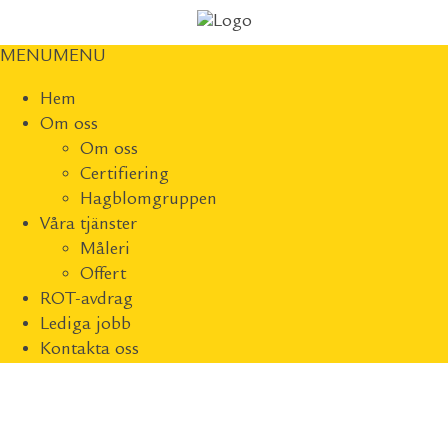
MENU
MENU
Hem
Om oss
Om oss
Certifiering
Hagblomgruppen
Våra tjänster
Måleri
Offert
ROT-avdrag
Lediga jobb
Kontakta oss