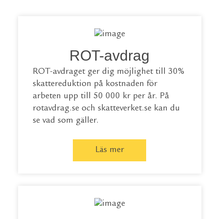
ROT-avdrag
ROT-avdraget ger dig möjlighet till 30%
skattereduktion på kostnaden för
arbeten upp till 50 000 kr per år. På
rotavdrag.se
och
skatteverket.se
kan du
se vad som gäller.
Läs mer