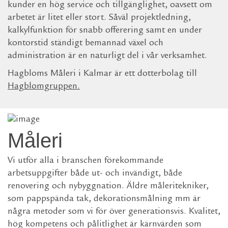
kunder en hög service och tillgänglighet, oavsett om
arbetet är litet eller stort. Såväl projektledning,
kalkylfunktion för snabb offerering samt en under
kontorstid ständigt bemannad växel och
administration är en naturligt del i vår verksamhet.
Hagbloms Måleri i Kalmar är ett dotterbolag till
Hagblomgruppen
.
Måleri
Vi utför alla i branschen förekommande
arbetsuppgifter både ut- och invändigt, både
renovering och nybyggnation. Äldre måleritekniker,
som pappspända tak, dekorationsmålning mm är
några metoder som vi för över generationsvis. Kvalitet,
hög kompetens och pålitlighet är kärnvärden som