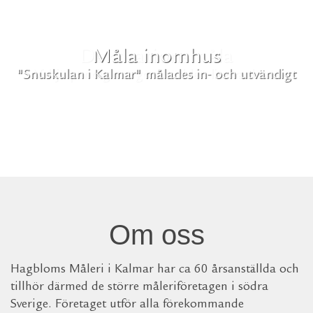
Dekorationsmåla
Vi hjälper dig att göra världen lite vackrare
Om oss
Hagbloms Måleri i Kalmar har ca 60 årsanställda och
tillhör därmed de större måleriföretagen i södra
Sverige. Företaget utför alla förekommande