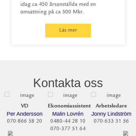
idag ca 450 årsanställda med en
omsättning på ca 500 Mkr.
Läs mer
Kontakta oss
VD
Ekonomiassistent
Arbetsledare
Per Andersson
Malin Lovrén
Jonny Lindström
070-866 58 20
0480-44 28 10
070-633 31 56
070-377 51 64