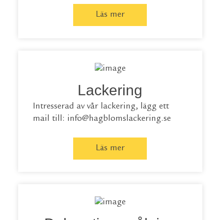
Läs mer
Lackering
Intresserad av vår lackering, lägg ett
mail till: info@hagblomslackering.se
Läs mer