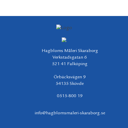
Hagbloms Måleri Skaraborg
Verkstadsgatan 6
521 41 Falköping
Örbäcksvägen 9
54135 Skövde
0515-800 19
info@hagblomsmaleri-skaraborg.se