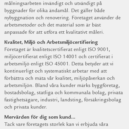
målningsarbeten invändigt och utvändigt på
byggnader för olika ändamål. Det gäller både
nybyggnation och renovering. Företaget använder de
arbetsmetoder och det material som är bäst
anpassade för att utföra ett kvalitativt måleri.
Kvalitet, Miljö och Arbetsmiljöcertifiering
Företaget är kvalitetscertifierat enligt ISO 9001,
miljöcertifierat enligt ISO 14001 och certifierat i
arbetsmiljö enligt ISO 45001. Detta betyder att vi
kontinuerligt och systematiskt arbetar med att
förbättra och mäta vår kvalitet, miljöpåverkan och
arbetsmiljön. Bland våra kunder märks byggföretag,
bostadsbolag, statliga och kommunala bolag, privata
fastighetsägare, industri, landsting, försäkringsbolag
och privata kunder.
Mervärden för dig som kund…
Tack vare företagets storlek kan vi erbjuda våra