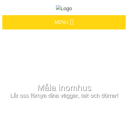
MENU
Måla inomhus
Låt oss förnya dina väggar, tak och dörrar!