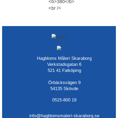
Hagbloms Måleri Skaraborg
Verkstadsgatan 6
521 41 Falköping
Örbäcksvägen 9
54135 Skövde
0515-800 19
info@hagblomsmaleri-skaraborg.se