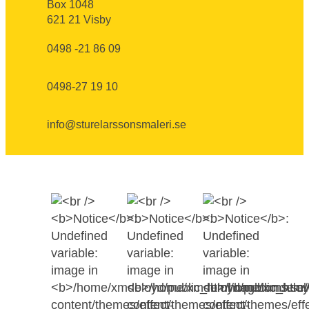
Box 1048
621 21 Visby
0498 -21 86 09
0498-27 19 10
info@sturelarssonsmaleri.se