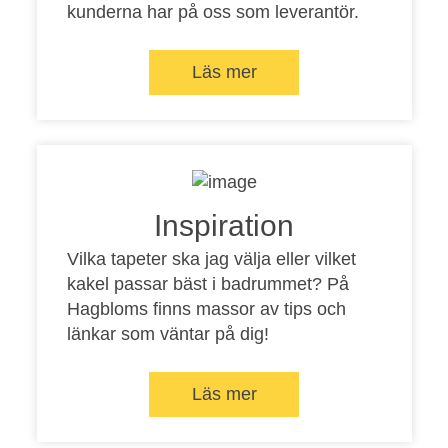
kunderna har på oss som leverantör.
Läs mer
Inspiration
Vilka tapeter ska jag välja eller vilket
kakel passar bäst i badrummet? På
Hagbloms finns massor av tips och
länkar som väntar på dig!
Läs mer