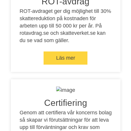
ROT-avdrag
ROT-avdraget ger dig möjlighet till 30%
skattereduktion på kostnaden för
arbeten upp till 50 000 kr per år. På
rotavdrag.se
och
skatteverket.se
kan
du se vad som gäller.
Läs mer
Certifiering
Genom att certifiera vår koncerns bolag
så skapar vi förutsättningar för att leva
upp till förväntningar och krav som